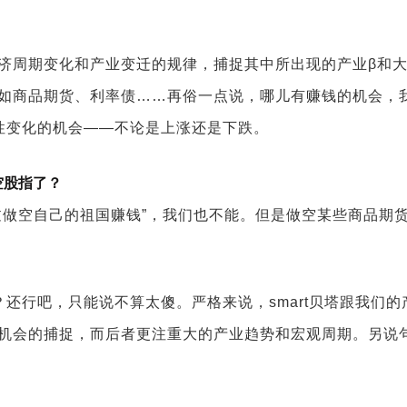
济周期变化和产业变迁的规律，捕捉其中所出现的产业β和大
如商品期货、利率债……再俗一点说，哪儿有赚钱的机会，
性变化的机会——不论是上涨还是下跌。
空股指了？
过做空自己的祖国赚钱”，我们也不能。但是做空某些商品期
呢？还行吧，只能说不算太傻。严格来说，
smart
贝塔跟我们的
机会的捕捉，而后者更注重大的产业趋势和宏观周期。另说