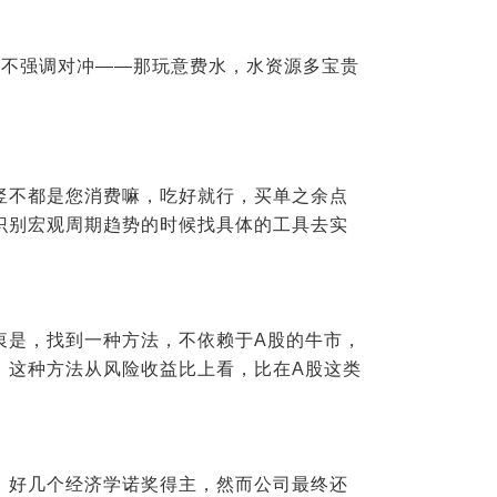
们不强调对冲——那玩意费水，水资源多宝贵
竖不都是您消费嘛，吃好就行，买单之余点
识别宏观周期趋势的时候找具体的工具去实
衷是，找到一种方法，不依赖于A股的牛市，
，这种方法从风险收益比上看，比在
A
股这类
，好几个经济学诺奖得主，然而公司最终还