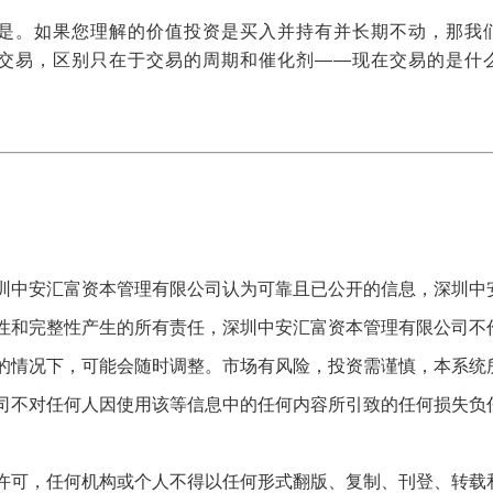
是。如果您理解的价值投资是买入并持有并长期不动，那我们
交易，区别只在于交易的周期和催化剂——现在交易的是什
圳中安汇富资本管理有限公司认为可靠且已公开的信息，深圳中
性和完整性产生的所有责任，深圳中安汇富资本管理有限公司不
的情况下，可能会随时调整。市场有风险，投资需谨慎，本系统
司不对任何人因使用该等信息中的任何内容所引致的任何损失负
许可，任何机构或个人不得以任何形式翻版、复制、刊登、转载