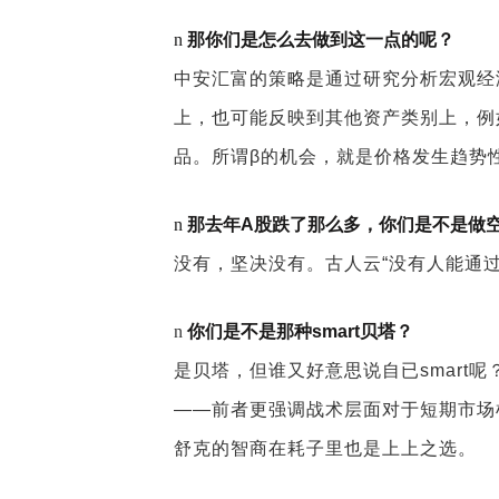
n
那你们是怎么去做到这一点的呢？
中安汇富的策略是通过研究分析宏观经
上，也可能反映到其他资产类别上，例
品。所谓β的机会，就是价格发生趋势
n
那去年A股跌了那么多，你们是不是做
没有，坚决没有。古人云“没有人能通
n
你们是不是那种smart贝塔？
是贝塔，但谁又好意思说自已smart
——前者更强调战术层面对于短期市场
舒克的智商在耗子里也是上上之选。