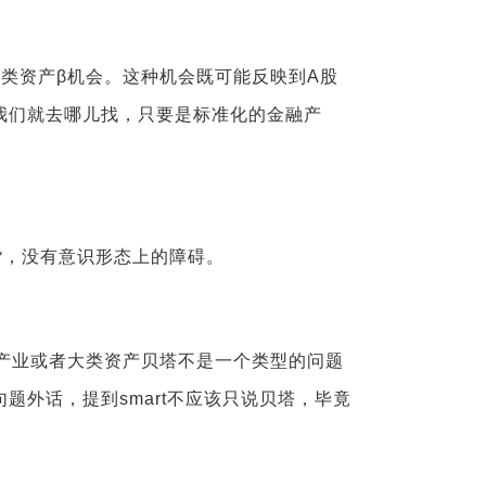
类资产β机会。这种机会既可能反映到A股
我们就去哪儿找，只要是标准化的金融产
货，没有意识形态上的障碍。
产业或者大类资产贝塔不是一个类型的问题
句题外话，提到
smart
不应该只说贝塔，毕竟