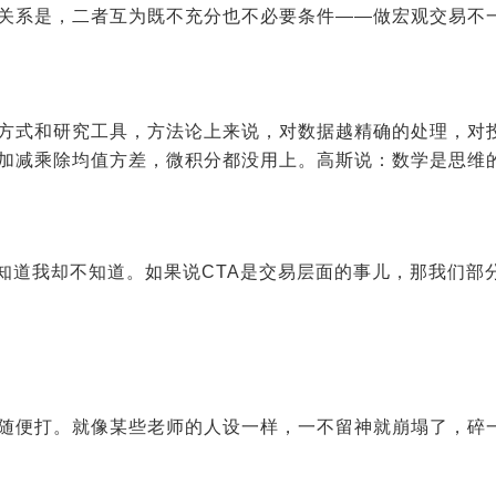
关系是，二者互为既不充分也不必要条件——做宏观交易不
方式和研究工具，方法论上来说，对数据越精确的处理，对
加减乘除均值方差，微积分都没用上。高斯说：数学是思维
该知道我却不知道。如果说
CTA
是交易层面的事儿，那我们部
随便打。就像某些老师的人设一样，一不留神就崩塌了，碎