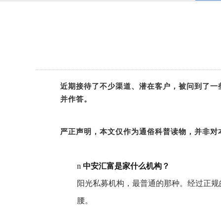
近期接待了不少渠道、潜在客户，被问到了一
并作答。
严正声明，本文仅作为通俗科普读物，并非对
n
中安汇富是家什么机构？
阳光私募机构，最普通的那种。经过正规
腰。