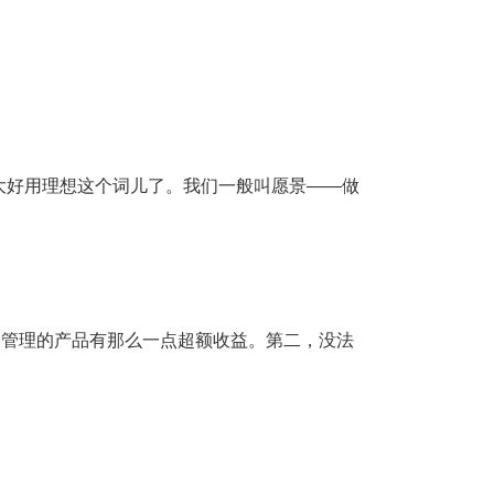
大好用理想这个词儿了。我们一般叫愿景——做
富管理的产品有那么一点超额收益。第二，没法