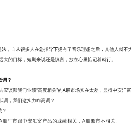
个提法，自从很多人在您指导下拥有了音乐理想之后，其他人就不
远大的目标，短期来说还是慎言，放在心里惦记着就行。
低调？
应该跟我们业绩“高度相关”的
A
股市场实在太差，显得中安汇
低调，我们这实力咋高调？
关？
A股牛市跟中安汇富产品的业绩相关，
A
股熊市不相关。