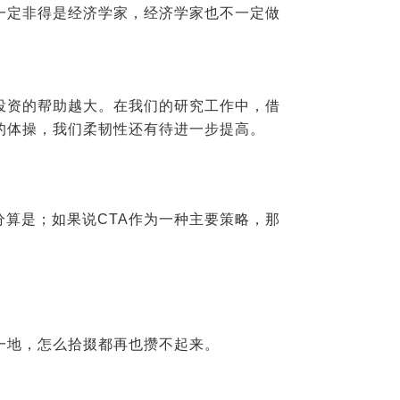
一定非得是经济学家，经济学家也不一定做
投资的帮助越大。在我们的研究工作中，借
的体操，我们柔韧性还有待进一步提高。
分算是；如果说
CTA
作为一种主要策略，那
一地，怎么拾掇都再也攒不起来。